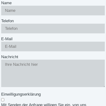
Name
Telefon
E-Mail
Nachricht
Einwilligungserklärung
Mit Senden der Anfrage willigen Sie ein, von uns