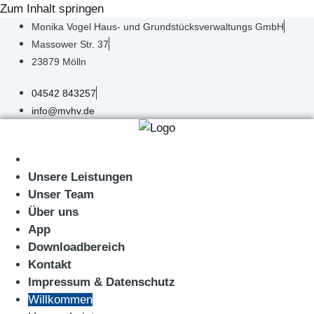
Zum Inhalt springen
Monika Vogel Haus- und Grundstücksverwaltungs GmbH
Massower Str. 37
23879 Mölln
04542 843257
info@mvhv.de
Willkommen
Unsere Leistungen
Unser Team
Über uns
App
Downloadbereich
Kontakt
Impressum & Datenschutz
Willkommen